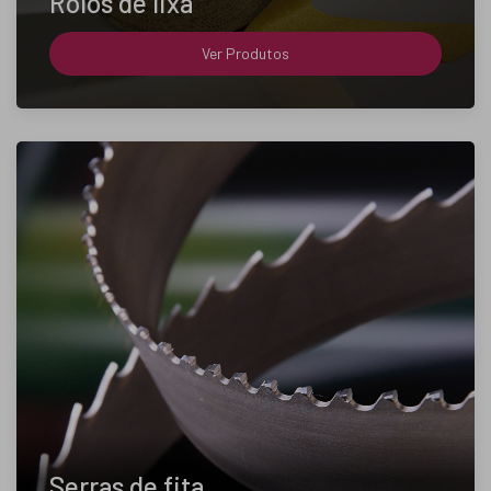
Rolos de lixa
Ver Produtos
Serras de fita