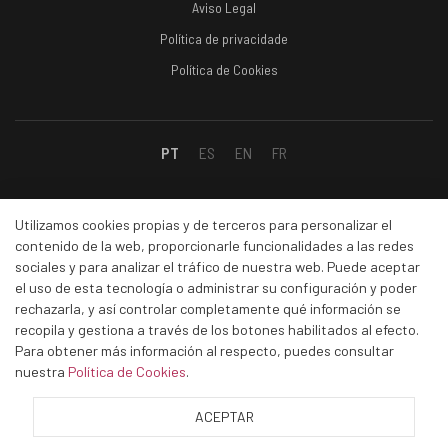
Aviso Legal
Política de privacidade
Política de Cookies
PT
ES
EN
FR
Social
Utilizamos cookies propias y de terceros para personalizar el
contenido de la web, proporcionarle funcionalidades a las redes
sociales y para analizar el tráfico de nuestra web. Puede aceptar
Facebook
el uso de esta tecnología o administrar su configuración y poder
Linkedin
rechazarla, y así controlar completamente qué información se
recopila y gestiona a través de los botones habilitados al efecto.
Instagram
Para obtener más información al respecto, puedes consultar
Youtube
nuestra
Política de Cookies
.
ACEPTAR