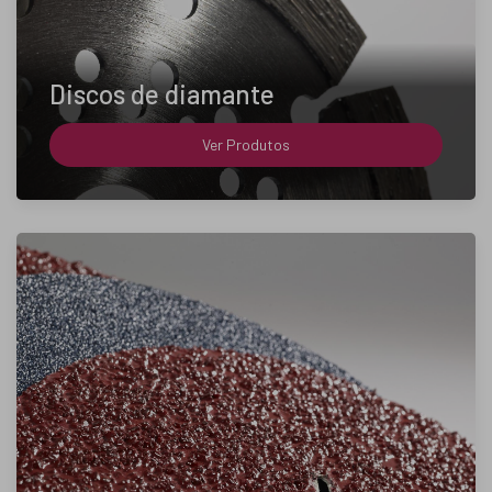
Discos de diamante
Ver Produtos