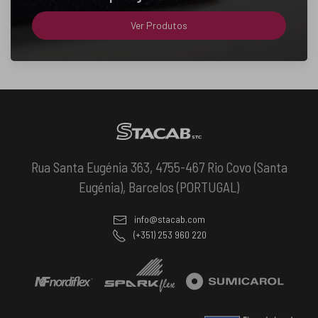
Ver Produtos
Rua Santa Eugénia 363, 4755-467 Rio Covo (Santa
Eugénia), Barcelos (PORTUGAL)
info@stacab.com
(+351) 253 960 220