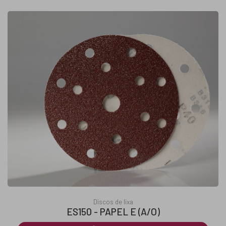
Discos de lixa
ES150 - PAPEL E (A/O)