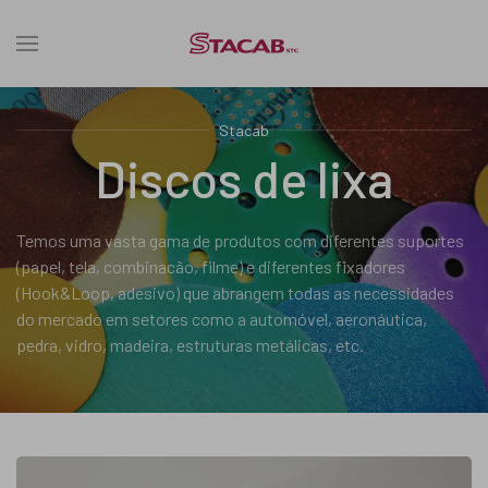
Stacab
Discos de lixa
Temos uma vasta gama de produtos com diferentes suportes
(papel, tela, combinacão, filme) e diferentes fixadores
(Hook&Loop, adesivo) que abrangem todas as necessidades
do mercado em setores como a automóvel, aeronáutica,
pedra, vidro, madeira, estruturas metálicas, etc.