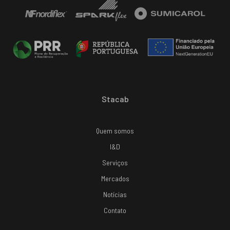
Stacab
Quem somos
I&D
Serviços
Mercados
Notícias
Contato