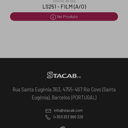
Discos de lixa
LS251 - FILM (A/O)
Ver Produto
Rua Santa Eugénia 363, 4755-467 Rio Covo (Santa
Eugénia), Barcelos (PORTUGAL)
info@stacab.com
(+351) 253 960 220