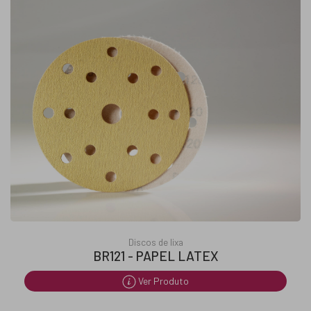
Discos de lixa
BR121 - PAPEL LATEX
Ver Produto