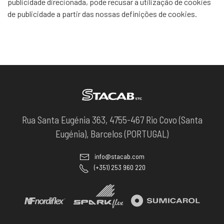
publicidade direcionada, pode recusar a utilização de cookies
de publicidade a partir das nossas definições de cookies.
Rua Santa Eugénia 363, 4755-467 Rio Covo (Santa
Eugénia), Barcelos (PORTUGAL)
info@stacab.com
(+351) 253 960 220