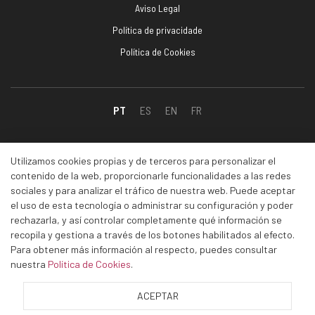
Aviso Legal
Política de privacidade
Política de Cookies
PT
ES
EN
FR
Social
Utilizamos cookies propias y de terceros para personalizar el
contenido de la web, proporcionarle funcionalidades a las redes
sociales y para analizar el tráfico de nuestra web. Puede aceptar
Facebook
el uso de esta tecnología o administrar su configuración y poder
rechazarla, y así controlar completamente qué información se
Linkedin
recopila y gestiona a través de los botones habilitados al efecto.
Instagram
Para obtener más información al respecto, puedes consultar
Youtube
nuestra
Política de Cookies
.
ACEPTAR