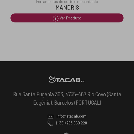
Ferramentas de corte e mecanizado
MANDRIS
Ver Produto
Rua Santa Eugénia 363, 4755-467 Rio Covo (Santa
Eugénia), Barcelos (PORTUGAL)
info@stacab.com
(+351) 253 960 220