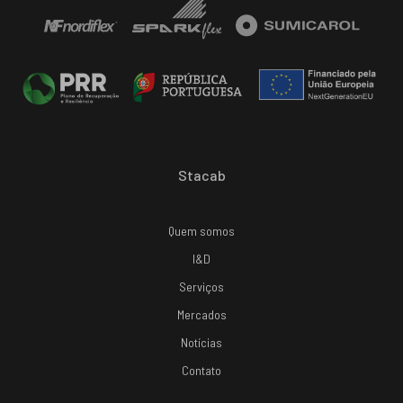
Stacab
Quem somos
I&D
Serviços
Mercados
Notícias
Contato