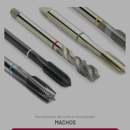
Ferramentas de corte e mecanizado
MACHOS