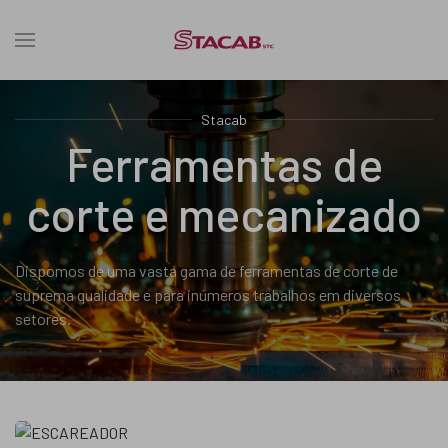
Stacab
Ferramentas de
corte e mecanizado
Dispomos de uma vasta gama de ferramentas de corte de
suprema qualidade e para inúmeros trabalhos em diversos
setores.