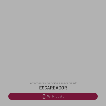
Ferramentas de corte e mecanizado
ESCAREADOR
Ver Produto