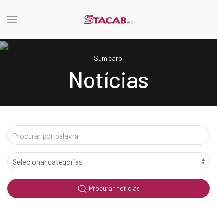
Sumicarol
Notícias
Procurar notícias