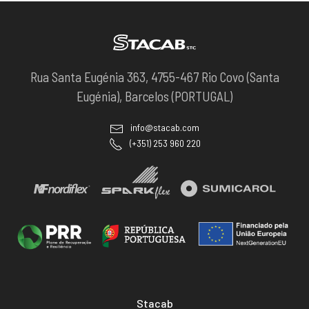
Rua Santa Eugénia 363, 4755-467 Rio Covo (Santa
Eugénia), Barcelos (PORTUGAL)
info@stacab.com
(+351) 253 960 220
Stacab