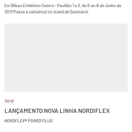
Em Bilbao Exhibition Centre - Pavillão 1 e 3, do 6 ao 8 de Junho de
2017 Passe a visitarnos no stand de Sumicarol
Xeral
LANÇAMENTO NOVA LINHA NORDIFLEX
NORDIFLEX® POWER PLUS