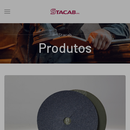
Stacab
Produtos