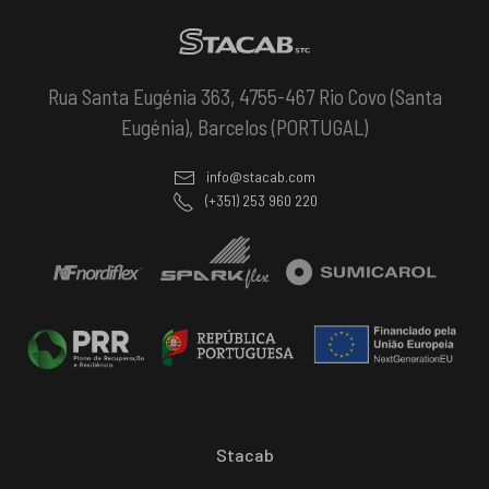
Rua Santa Eugénia 363, 4755-467 Rio Covo (Santa
Eugénia), Barcelos (PORTUGAL)
info@stacab.com
(+351) 253 960 220
Stacab