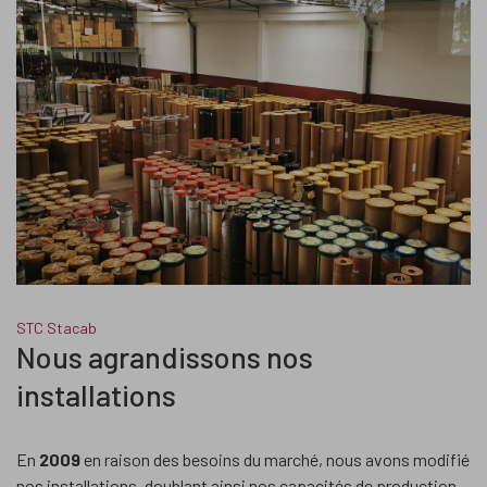
STC Stacab
Nous agrandissons nos
installations
En
2009
en raison des besoins du marché, nous avons modifié
nos installations, doublant ainsi nos capacités de production.