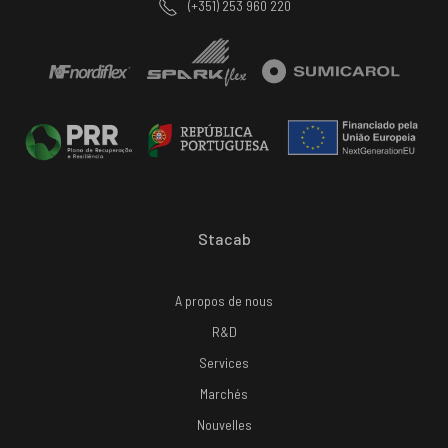
(+351) 253 960 220
Stacab
A propos de nous
R&D
Services
Marchés
Nouvelles