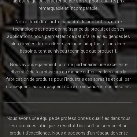
abrasifs, qui se caractérise par son rapport qualité/prix
remarquable et incomparable.
Notre flexibilité, notre capacité de production, notre
technologie et notre connaissance du produit et de ses
applications nous permettent de satisfaire les exigences les
plus élevées de nos clients, en nous adaptant à tous leurs
besoins, tant au niveau technique que productif.
Nous avons également comme partenaires une excellente
diversité de fournisseurs du monde entier, leaders dans la
fabrication de produits pour l'industrie des abrasifs et qui, par
conséquent, accompagnent notre croissance et nos besoins.
Nous avons une équipe de professionnels qualifiés dans tous
les domaines, afin que le résultat final soit un service et un
produit d'excellence. Nous disposons d'un réseau de vente