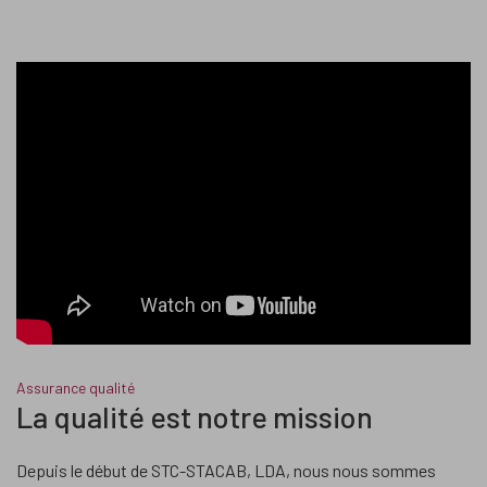
Assurance qualité
La qualité est notre mission
Depuis le début de STC-STACAB, LDA, nous nous sommes